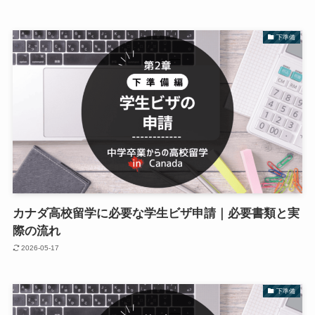
下準備
カナダ高校留学に必要な学生ビザ申請｜必要書類と実
際の流れ
2026-05-17
下準備