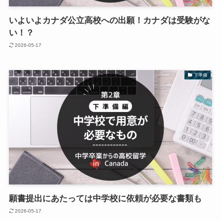
いよいよカナダ公立高校への出願！カナダは受験がな
い！？
2026-05-17
下準備
願書提出にあたっては中学校に依頼が必要な書類も
2026-05-17