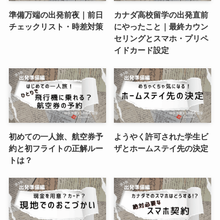
準備万端の出発前夜｜前日
カナダ高校留学の出発直前
チェックリスト・時差対策
にやったこと｜最終カウン
セリングとスマホ・プリペ
イドカード設定
初めての一人旅、航空券予
ようやく許可された学生ビ
約と初フライトの正解ルー
ザとホームステイ先の決定
トは？