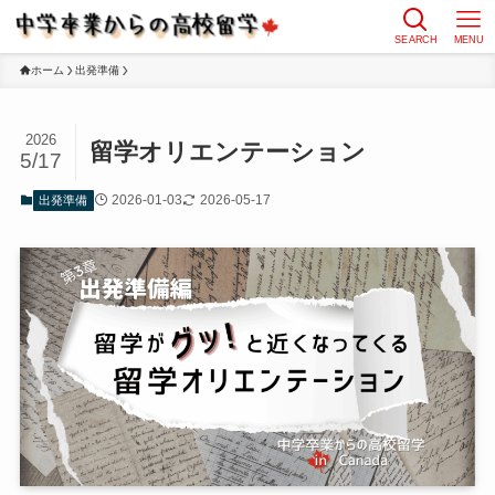
SEARCH
MENU
ホーム
出発準備
2026
留学オリエンテーション
5/17
2026-01-03
2026-05-17
出発準備