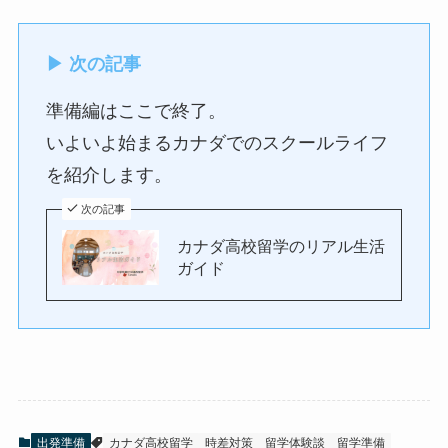
▶ 次の記事
準備編はここで終了。
いよいよ始まるカナダでのスクールライフ
を紹介します。
次の記事
カナダ高校留学のリアル生活
ガイド
出発準備
カナダ高校留学
時差対策
留学体験談
留学準備