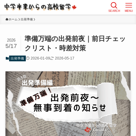
SEARCH
MENU
ホーム
出発準備
準備万端の出発前夜｜前日チェッ
2026
5/17
クリスト・時差対策
2026-01-09
2026-05-17
出発準備