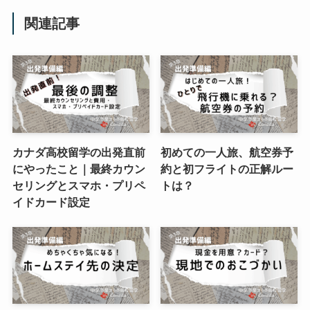
関連記事
カナダ高校留学の出発直前
初めての一人旅、航空券予
にやったこと｜最終カウン
約と初フライトの正解ルー
セリングとスマホ・プリペ
トは？
イドカード設定