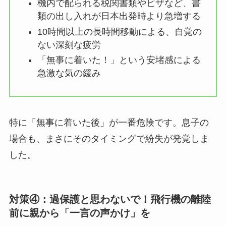
機内で配られる税関書類やビザなど、書
類の出し入れが日本出発時より急増する
10時間以上の長時間移動による、自覚の
ない深刻な疲労
「無事に着いた！」という安堵感による
急激な気の緩み
特に「無事に着いた後」が一番危険です。息子の
場合も、まさにそのタイミングで紛失が発覚しま
した。
対策④：過保護と思わないで！飛行機の離陸
前に親から「一言の声かけ」を