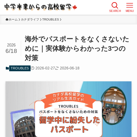
SEARCH
MENU
ホーム
カナダライフ
TROUBLES
海外でパスポートをなくさないた
2026
めに｜実体験からわかった3つの
6/18
対策
2026-02-27
2026-06-18
TROUBLES