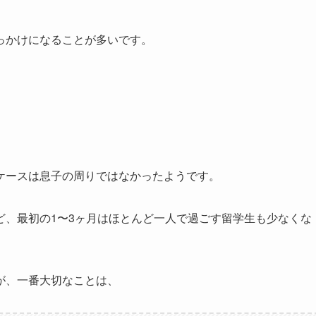
っかけになることが多いです。
ケースは息子の周りではなかったようです。
ど、最初の1〜3ヶ月はほとんど一人で過ごす留学生も少なくな
が、一番大切なことは、