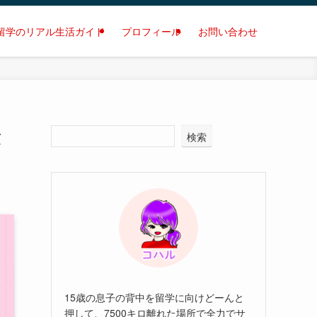
留学のリアル生活ガイド
プロフィール
お問い合わせ
験
検索
15歳の息子の背中を留学に向けどーんと
押して、7500キロ離れた場所で全力でサ