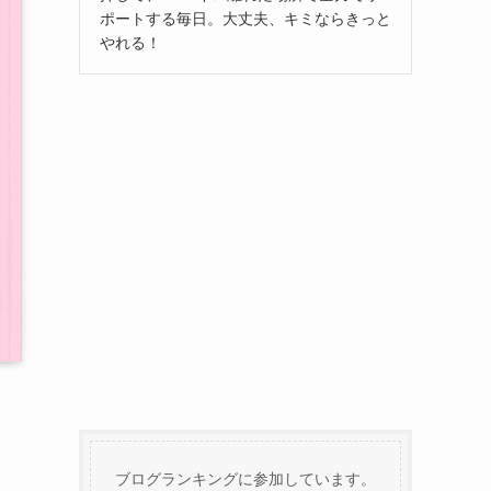
ポートする毎日。大丈夫、キミならきっと
やれる！
ブログランキングに参加しています。