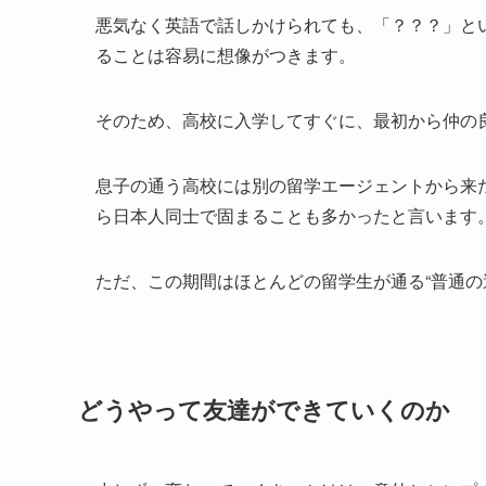
悪気なく英語で話しかけられても、「？？？」と
ることは容易に想像がつきます。
そのため、高校に入学してすぐに、最初から仲の
息子の通う高校には別の留学エージェントから来
ら日本人同士で固まることも多かったと言います
ただ、この期間はほとんどの留学生が通る“普通の
どうやって友達ができていくのか