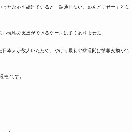
いった反応を続けていると「話通じない、めんどくせー」とな
良い現地の友達ができるケースは多くありません。
た日本人が数人いたため、やはり最初の数週間は情報交換がて
。
過程”です。