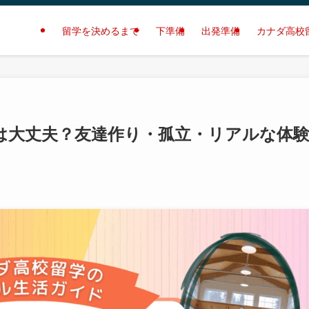
留学を決めるまで
下準備
出発準備
カナダ高校
は大丈夫？友達作り・孤立・リアルな体